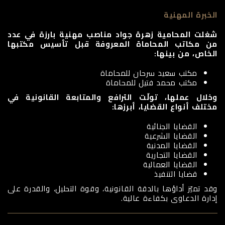
الخبرة المهنية
شغلت المحامية زهرة جواد مناصب مهنية بارزة في عدد
من مكاتب المحاماة المعروفة قبل تأسيس مكتبها
الخاص، من بينها:
مكتب سعيد سرحان للمحاماة
مكتب محمد فتيل للمحاماة
وخلال عملها، تولّت الترافع والمتابعة القانونية في
مختلف أنواع القضايا، أبرزها:
القضايا الجنائية
القضايا الشرعية
القضايا المدنية
القضايا التجارية
القضايا العمالية
قضايا التنفيذ
وقد تميّز أداؤها بالدقة القانونية، وقوة التحليل، والقدرة على
إدارة الدعاوى بكفاءة عالية.