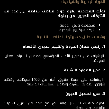
الخبرة الإدارية والقيادية:
تولّت المحامية زهرة جواد مناصب قيادية في عدد من
الشركات الكبرى، من بينها:
م
جموعة وصل الدولية
شركة سيكزبينز للتوظيف
وشغلت خلال مسيرتها المناصب التالية:
1.
رئيس ضمان الجودة وتقييم مديري الأقسام
الإشراف على تطوير الأداء المؤسسي وضمان الالتزام بمعايير
الجودة.
2.
مدير الموارد البشرية
الإشراف على حفظ حقوق أكثر من 1400 موظف، وتنظيم
شؤون الموارد البشرية وتطوير السياسات الداخلية.
3.
مدير تحصيل الديون
إدارة ملفات التحصيل والتنسيق مع عدد من كبرى الجهات
والبنوك، من بينها: