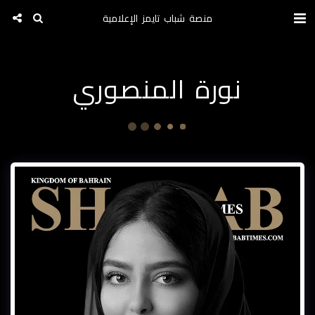
منصة شباب تايمز الإعلامية
نورة المنصوري