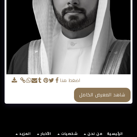
د. الشيخ محمد آل خليفة
اضغط هنا
شاهد المعرض الكامل
الرئيسية
من نحن
شخصيات
الأخبار
المزيد