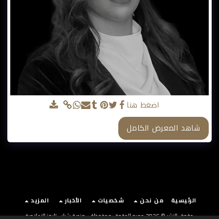
د.منيرة الفاضل
اضغط هنا
شاهد المعرض الكامل
الرئيسية
من نحن
شخصيات
الأخبار
المزيد
حقوق النشر © 2026 جميع الحقوق محفوظة -
منصة شباب تايمز الإعلامية