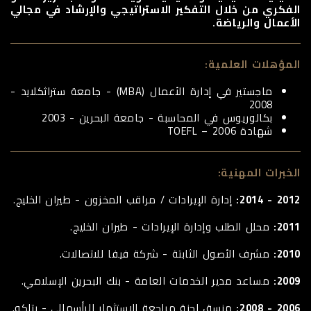
الفكري من خلال التفكير الاستراتيجي والإرشاد في مجالي
الأعمال والرياضة.
المؤهلات العلمية:
ماجستير في إدارة الأعمال (MBA) - جامعة ستراثكلايد -
2008
بكالوريوس في المحاسبة - جامعة البحرين - 2003
شهادة TOEFL – 2006
الخبرات المهنية:
2012 - 2014:
إدارة الإيرادات / مراقب المخزون - طيران الخليج.
2011:
محلل الطلب وإدارة الإيرادات - طيران الخليج.
2010:
مشرف الأصول الثابتة - شركة فيفا للاتصالات.
2009:
مساعد مدير الخدمات العامة - بنك البحرين الإسلامي.
2006 - 2008:
منسق لجنة مراجعة الاستثمار الرأسمالي - بتلكو.