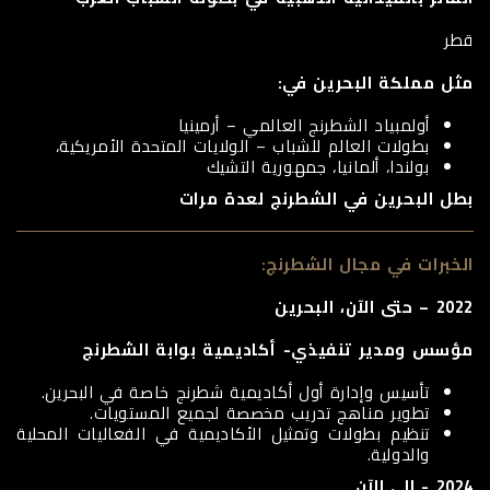
قطر
مثل مملكة البحرين في:
أولمبياد الشطرنج العالمي – أرمينيا
بطولات العالم للشباب – الولايات المتحدة الأمريكية،
بولندا، ألمانيا، جمهورية التشيك
بطل البحرين في الشطرنج لعدة مرات
الخبرات في مجال الشطرنج:
2022 – حتى الآن، البحرين
مؤسس ومدير تنفيذي- أكاديمية بوابة الشطرنج
تأسيس وإدارة أول أكاديمية شطرنج خاصة في البحرين.
تطوير مناهج تدريب مخصصة لجميع المستويات.
تنظيم بطولات وتمثيل الأكاديمية في الفعاليات المحلية
والدولية.
2024 - الى الآن