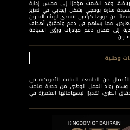
رياضة، وقد انضمت مؤخرًا إلى مجلس إدارة
لسيدة سارة بوحجي بشكل إيجابي في تعزيز
ضلاً عن دورها كرئيسٍ تنفيذي لهيئة البحرين
للمعارض، مما يساهم في دعم وتحقيق أهداف
دية إلى ضمان دعم مبادرات ورؤى السياحة
حرين.
ات وطنية
عمال من الجامعة اللبنانية الأمريكية في
نها وسام رواد العمل الوطني من حضرة صاحب
اق الطبي، تقديرًا لإسهاماتها المتميزة في