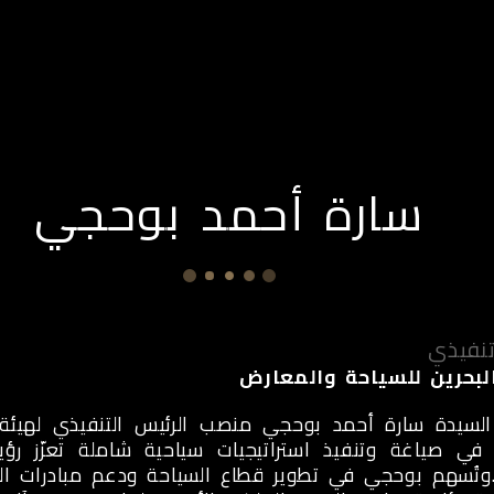
ن نحن
شخصيات
الأخبار
التطوير
ميدي
سارة أحمد بوحجي
نفيذي
لبحرين للسياحة والمعارض
لسيدة سارة أحمد بوحجي منصب الرئيس التنفيذي لهيئة ال
ا في صياغة وتنفيذ استراتيجيات سياحية شاملة تعزّز رؤ
وتُسهم بوحجي في تطوير قطاع السياحة ودعم مبادرات الن