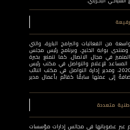
السياحي البحريني.
رفيعة
 من الفعاليات والبرامج البارزة، والتي
ومنتدى بوابة الخليج، وبرنامج رئيس مجلس
المتميز في مجال الاتصال. كما تتمتع بخبرة
لمساعد للإعلام والتواصل في مكتب رئيس
مجلس الوزراء عام 2021، ومنسق عام للإعلام والتواصل عام 2020، ومدير إدارة التواصل في مكتب النائب
رئيس مجلس الوزراء في الفترة من 2017 إلى 2023، إضافةً إلى عملها سابقًا كقائم بأعمال مدير
نية متعددة
ام عبر عضوياتها في مجالس إدارات مؤسسات