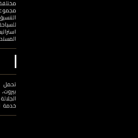
مختلفة
مجموعة
التنسيق
للسياح
استرات
المستدا
تحمل ا
بيروت،
الجلالة
خدمة ا