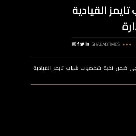
حجي ضمن نخبة شخصيات شباب تايمز القيادية
تقارير
ENGLISH