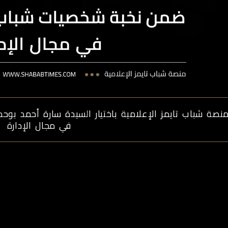
نصة شباب تايمز الإعلامية باختيار السيدة سارة أحمد بو
في مجال الإدارة
شخصيات
الأخبار
التطوير
ميديا
الاستمارات