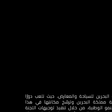
ا
الاستمارات
تقارير
ENGLISH
بحرين للسياحة والمعارض، حيث تلعب دورًا
ية مملكة البحرين وترسّخ مكانتها في هذا
مو الوطنية، من خلال تنفيذ توجيهات اللجنة