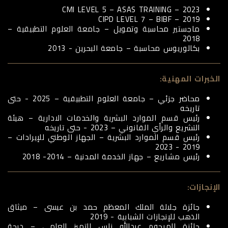
CMI LEVEL 5 – ASAS TRAINING – 2023
CIPD LEVEL 7 – BIBF – 2019
ماجستير محاسبة وتمويل – جامعة العلوم التطبيقية –
2018
بكالوريوس محاسبة – جامعة البحرين - 2013
الخبرات المهنية:
محاضر جزئي – جامعة العلوم التطبيقية – 2025 - حتى
تاريخه
رئيس قسم الموارد البشرية والخدمات الادارية – هيئة
التشريع والرأي القانوني – 2023 - حتى تاريخه
رئيس قسم الموارد البشرية – الجهاز الوطني للإيرادات –
2019 - 2023
رئيس مشاريع – جهاز الخدمة المدنية – 2014- 2018
الإنجازات:
جائزة جلالة الملك المعظم حمد بن عيسى – ميثاق
الذهب للإنجازات الشبابية - 2019
جائزة المرحوم عبدالله ناس للتميز العلمي – درجة