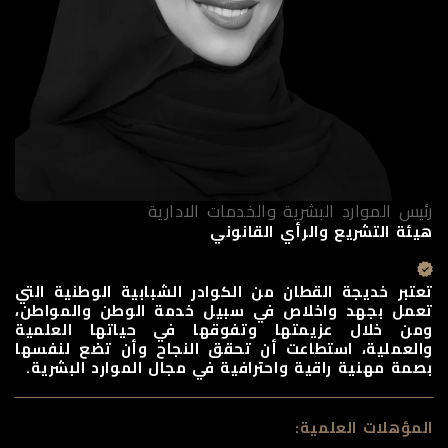
رئيس الموارد البشرية والخدمات الادارية
هيئة التشريع والرأي القانوني
تعتبر خديجة القطان من الكوادر الشبابية الوطنية التي
تعمل بجهد واخلاص في سبيل خدمة الوطن والمواطن،
ومن خلال عزيمتها وتفوقها في حياتها العلمية
والعملية، استطاعت أن تحقق النجاح وأن تضع لنفسها
بصمة مهنية راقية واحترافية في مجال الموارد البشرية.
المؤهلات العلمية: