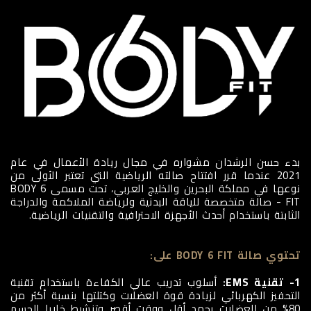
بدء حسن الرشدان مشواره في مجال ريادة الأعمال في عام
2021 عندما قرر افتتاح صالته الرياضية التي تعتبر الأولى من
نوعها في مملكة البحرين والخليج العربي، تحت مسمى BODY 6
FIT - صالة متخصصة للياقة البدنية ولرياضة الملاكمة والدراجة
الثابتة باستخدام أحدث الأجهزة الاحترافية والتقنيات الرياضية.
تحتوي صالة BODY 6 FIT على:
1- تقنية EMS:
أسلوب تدريب عالي الكفاءة باستخدام تقنية
التحفيز الكهربائي لزيادة قوة العضلات وكتلتها بنسبة أكثر من
80% من العضلات بجهد أقل ووقت أقصر وتنشيط خلايا الجسم