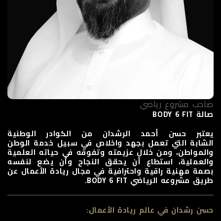
صاحب مشروع رياضي
صالة BODY 6 FIT
يعتبر حسن أحمد الرشدان من الكوادر الوطنية
الشابة
التي تعمل بجهد واخلاص في سبيل خدمة الوطن
والمواطن، ومن
خلال عزيمته وتفوقه في حياته العلمية
والعملية، استطاع أن يحقق النجاح وأن يضع لنفسه
بصمة
مهنية راقية
واحترافية في مجال ريادة الأعمال عن
طريق مشروعه الرياضي
BODY 6 FIT
.
حسن رشدان في عالم ريادة الأعمال: