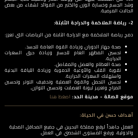
وشد الجسم وخسارة الوزن والكثير من الفوائد لشفاء من بعض
الحالات المرضية.
2- رياضة الملاكمة و
الدراجة الثابتة
:
دمج رياضة الملاكمة مع الدراجة الثابتة من الرياضات التي تعزز:
صحة جهاز الدوران وزيادة القوة العامة للجسد.
تحسين المظهر العام للجسم وزيادة حرق السعرات
الحرارية.
صحة العظام والعضل والمفاصل.
تقوية القلب والأوعية الدموية وزيادة اللياقة البدنية
واستهلاك السعرات الحرارية.
تحسين التحمل والقوة العضلية وتخفيف التوتر وتحسين
المزاج وتعزيز ليونة العضلات وتحسين التوازن.
موقع الصالة - مدينة الحد:
اضغط هنا
أهداف حسن في الحياة:
العمل جاهداً لرفع مملكة البحرين في جميع المحافل المحلية
والدولية، ورفع المستوى الشخصي في العمل.