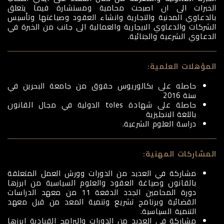
الخبرات الى ان اصبحت محامية ومستشارة فيما يتعلق
بالدعاوي المدنية والتجارية وانشاء العقود وصياغتها وتأسيس
الشركات والدعاوي الايجارية والعمالية الى جانب من الخبرة في
الدعاوي الشرعية والجنائية.
المؤهلات العلمية:
حاصله على بكالوريوس حقوق من جامعة البحرين في
سنة 2016
حاصلة على شهادة toles الدولية في مجال القانون
باللغة الانجليزية
دراسة العلوم الشرعية.
المشاركات المهنية:
مشاركة في العديد من الدورات وورش العمل المتعلقة
بالقانون وصياغة العقود والعلوم السياسية من ابرزها
دورة المحامين الجدد الدفعة 11 من معهد الدراسات
القضائية وبرنامج تشريع وتنمية المعد من قبل معهد
التنمية السياسية.
مشاركة في العديد من الدورات والبرامج القيادية ابرزها