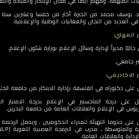
ت الملهمة، ومهتم ايضا في مجال الإبتكار والقيادة والتفك
د. يوسف محمد من الخبرة أكثر من خمسا وعشرين سنة ف
 العديد من اللجان والفعاليات الوطنية والإعلامية.
 المهني:
حاليًا مديراً لإدارة وسائل الإعلام بوزارة شئون الإعلام.
ر جامعي.
 الاكاديمي:
على دكتوراه في الفلسفة بإدارة الابتكار من جامعة الخلي
 على درجة الماجستير في الإعلام بدرجة الامتياز ا
ريوس في الإعلام والعلاقات العامة من جامعة البحرين.
على دبلوما التهيئة للمدراء الحكوميين ، ويحمل الرخصة ال
إدارة والعلاقات العامة.