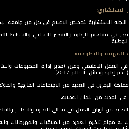
 الاستشاري:
للجنه الاستشارية لتخصص الاعلام في كل من جامعة البحرين
 في مفاهيم الإدارة والتفكير الايجابي والتخطيط الاست
الوطنية.
ت المهنية والتطوعية:
ملكة البحرين في العديد من الاجتماعات الخارجية والمؤتمر
ي العديد من اللجان الوطنية.
لعديد من أوراق العمل في مجالي الاداره والاعلام والابتك
 له مهام تنظيم العديد من الملتقيات والمهرجانات والف
اريع الإعلامية المعززة للهوية الوطنية.