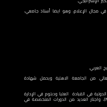
ير الإستراتيجي.
ي مجال الإعلام، وهو ايضا أستاذ جامعي،
ج العربي.
لعالي من الجامعة الاهلية ويحمل شهادة
دولية في القيادة العليا ودبلوم في الإدارة
التنفيذية والمتوسطة ، مدرب في البرمجة العصبية اللغوية (NLP)، واجتاز العديد من الدورات المتخصصة في