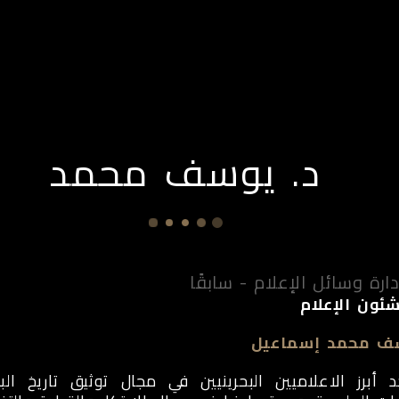
ن نحن
شخصيات
الأخبار
التطوير
ميدي
د. يوسف محمد
ارة وسائل الإعلام - سابقًا
شئون الإعلام
سف محمد إسماعيل
 أبرز الاعلاميين البحرينيين في مجال توثيق تاريخ الب