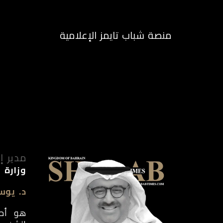
منصة شباب تايمز الإعلامية
الرئيسية
م
مدير إد
وزارة 
د. يو
هو أحد