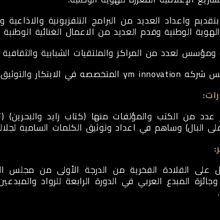
تقديم واعداد العديد من البرامج التلفزيونية والاذاعية 
الهوية الوطنية وقدم العديد من الاعمال الغنائية الوطنية و
مؤسس لعدد من المراكز والملتقيات الشبابية والثقافية و
ym المتخصصه في الابتكار والتوثيق.
ات:
عدد من الكتب والمؤلفات منها (كتاب زايد والبحرين) (تار
ى البال) وساهم في اعداد وتوثيق الكلمات السامية لجلالة الملك 
:
 على القلادة الفخرية من الدرجة الأولى من مجلس الوح