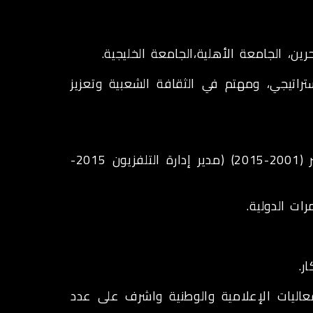
، الجامعة الأهلية،الجامعة الخليجية.
راتيجي، ومهتم في الثقافة الشعبية وتعزيز
- تدرج في العمل الإعلامي وعين (مدير إدارة المطبوعات والنشر (2001-2015) (مدير إدارة التلفزيون 2015-
ات الدولية.
ار.
عاليات الإعلامية والوطنية واشرف على عدد