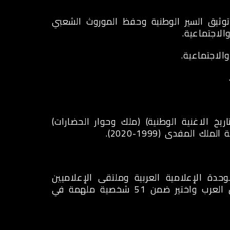
وتوثيق السير الوطنية وحفظ الموروث الشعبي
الاجتماعية.
الاجتماعية.
يخ الاغنية الوطنية) (ملك وحوار الحضارات)
المفدى (1999-2020).
دة الإعلامية العربية وملتقى الإعلاميين
العرب، وجائزة المبدع العربي في الدورة الرابعة للرواد والمبدعين العرب واختير ضمن 51 شخصية ملهمة في