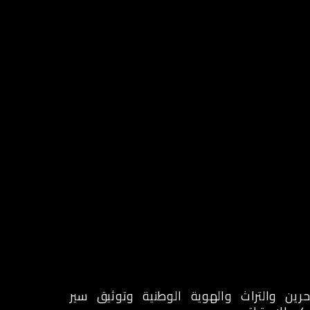
ا
الاستمارات
تقارير
ENGLISH
حرين والتراث والهوية الوطنية وتوثيق سير