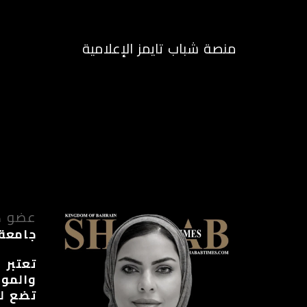
منصة شباب تايمز الإعلامية
الرئيسية
م
عضو ه
جامعة 
تعتبر 
والموا
تضع لن