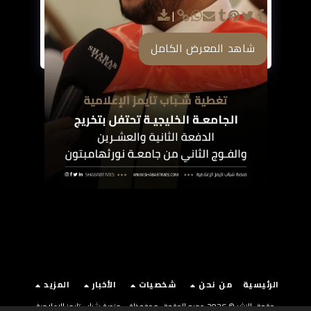
شاهد المعرض الكامل
الرئيسية
من نحن
شخصيات
الأخبار
المزيد
حقوق النشر © 2026 جميع الحقوق محفوظة -
منصة شباب تايمز الإعلامية