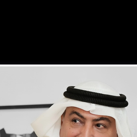
ن نحن
شخصيات
الأخبار
التطوير
ميدي