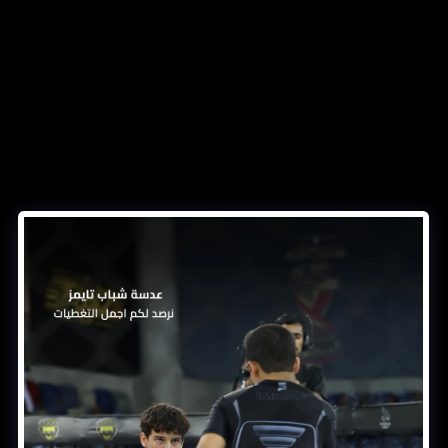
ن نحن
شخصيات
الأخبار
التطوير
ميدي