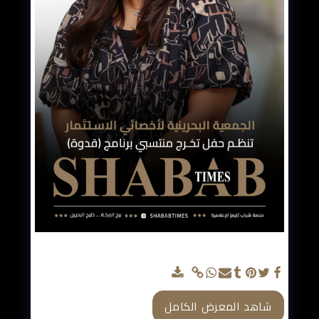
البحرينية لأخصائي الاستثمار تحتفل بتخريج 18 متدربا
ضمن الجولة السادسة من برنامج «قدوة»
شاهد المعرض الكامل