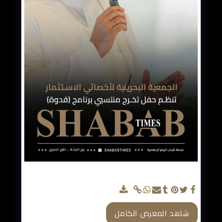
البحرينية لأخصائي الاستثمار تحتفل بتخريج 18 متدربا
ضمن الجولة السادسة من برنامج «قدوة»
شاهد المعرض الكامل