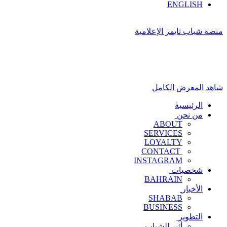
ENGLISH
منصة شباب تايمز الإعلامية
شاهد المعرض الكامل
الرئيسية
من نحن
ABOUT
SERVICES
LOYALTY
CONTACT
INSTAGRAM
شخصيات
BAHRAIN
الأخبار
SHABAB
BUSINESS
التطوير
أثير الشباب